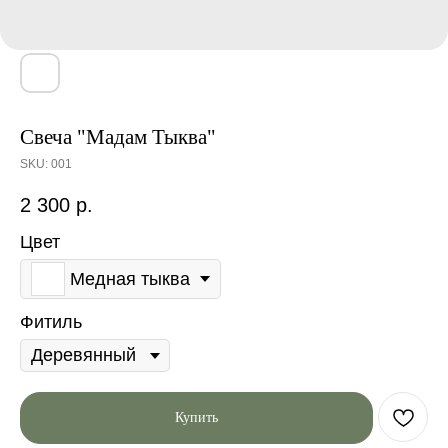
Свеча "Мадам Тыква"
SKU:
001
2 300
р.
Цвет
Медная тыква
Фитиль
Купить