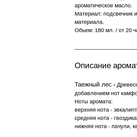
ароматическое масло.
Материал: подсвечник и
материала.
Объем: 180 мл. / от 20 
____________________
Описание арома
Таежный лес
-
Древесн
добавлением нот камфо
Ноты аромата:
верхняя нота - эвкалип
средняя нота - гвоздика
нижняя нота - пачули, к