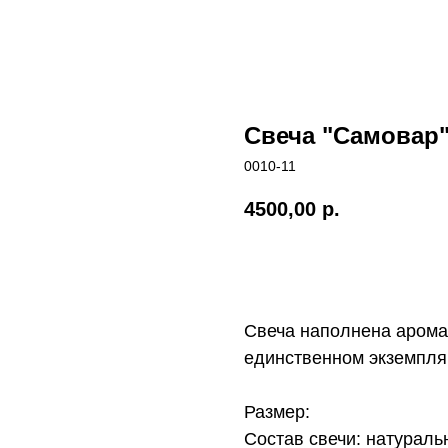
Свеча "Самовар
0010-11
4500,00
р.
Купить
Свеча наполнена арома
единственном экземпля
Размер:
Состав свечи: натураль