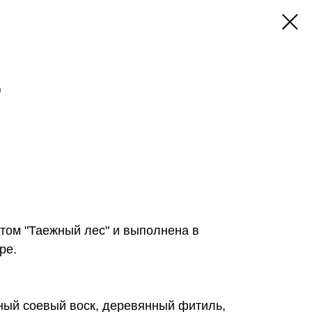
"
том "Таежный лес" и выполнена в
ре.
ный соевый воск, деревянный фитиль,